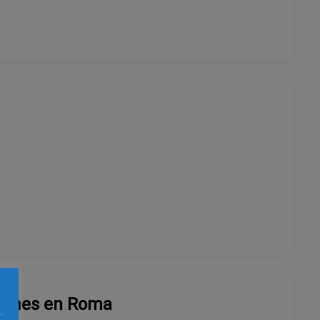
jóvenes en Roma
.