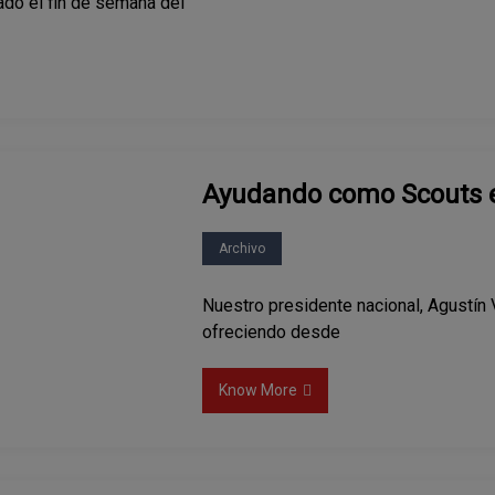
ado el fin de semana del
Ayudando como Scouts e
Archivo
Nuestro presidente nacional, Agustín 
ofreciendo desde
Know More