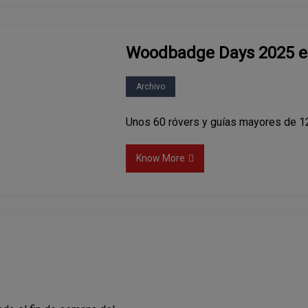
Woodbadge Days 2025 e
Archivo
Unos 60 róvers y guías mayores de 12
Know More