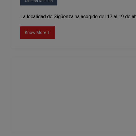
Ultimas Noticias
La localidad de Sigüenza ha acogido del 17 al 19 de ab
Know More