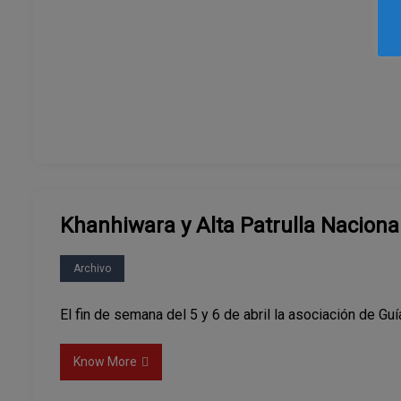
Khanhiwara y Alta Patrulla Naciona
Archivo
El fin de semana del 5 y 6 de abril la asociación de Gu
Know More