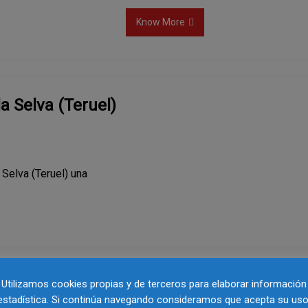
Know More
a Selva (Teruel)
 Selva (Teruel) una
Utilizamos cookies propias y de terceros para elaborar información
Ruta al Jubileo de los 
estadística. Si continúa navegando consideramos que acepta su uso