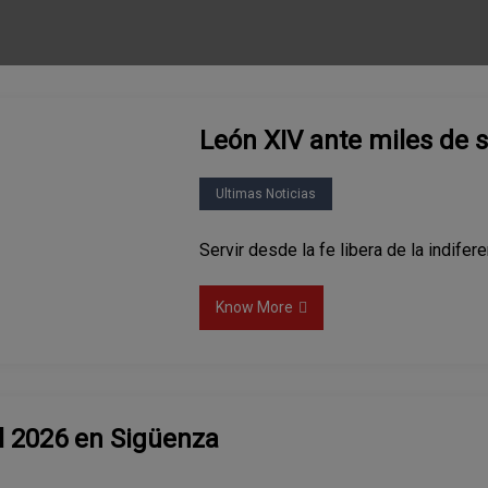
León XIV ante miles de 
Ultimas Noticias
Servir desde la fe libera de la indife
Know More
l 2026 en Sigüenza