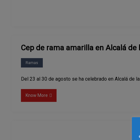
Cep de rama amarilla en Alcalá de l
Ramas
Del 23 al 30 de agosto se ha celebrado en Alcalá de la
Know More