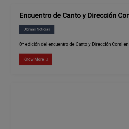
Encuentro de Canto y Dirección Cor
Ultimas Noticias
8ª edición del encuentro de Canto y Dirección Coral e
Know More