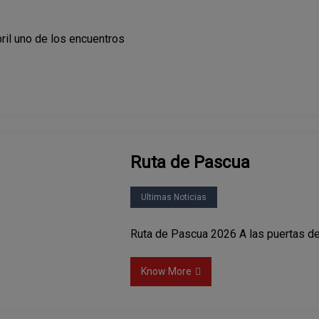
ril uno de los encuentros
Ruta de Pascua
Ultimas Noticias
Ruta de Pascua 2026 A las puertas d
Know More