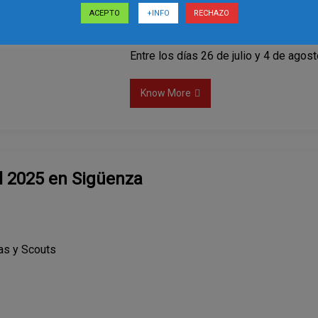
ACEPTO
+INFO
RECHAZO
Archivo
Entre los días 26 de julio y 4 de agos
Know More
l 2025 en Sigüenza
ías y Scouts