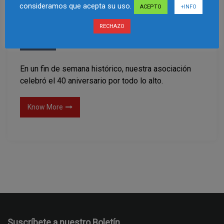
consideramos que acepta su uso.
ACEPTO
+INFO
40 Aniversario de la Asociación
RECHAZO
Archivo
En un fin de semana histórico, nuestra asociación
celebró el 40 aniversario por todo lo alto.
Know More
Suscríbete a nuestro Boletín