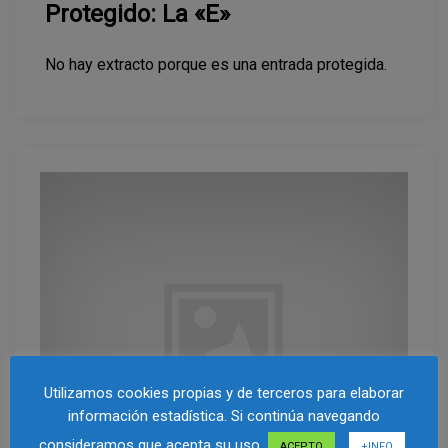
Protegido: La «E»
No hay extracto porque es una entrada protegida.
Utilizamos cookies propias y de terceros para elaborar
información estadística. Si continúa navegando
consideramos que acepta su uso.
ACEPTO
+INFO