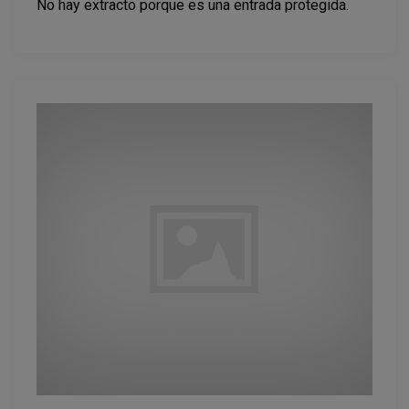
No hay extracto porque es una entrada protegida.