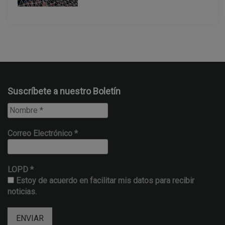
a
d
a
s
Suscríbete a nuestro Boletín
Correo Electrónico
*
LOPD
*
Estoy de acuerdo en facilitar mis datos para recibir
noticias.