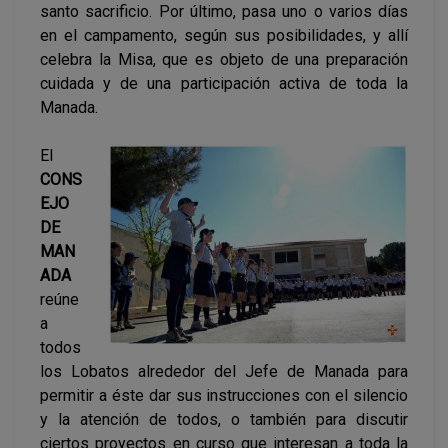
santo sacrificio. Por último, pasa uno o varios días
en el campamento, según sus posibilidades, y allí
celebra la Misa, que es objeto de una preparación
cuidada y de una participación activa de toda la
Manada.
El
CONS
EJO
DE
MAN
ADA
reúne
a
todos
los Lobatos alrededor del Jefe de Manada para
permitir a éste dar sus instrucciones con el silencio
y la atención de todos, o también para discutir
ciertos proyectos en curso que interesan a toda la