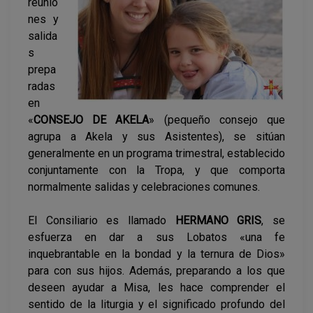
reunio
nes y
salida
s
prepa
radas
en
«
CONSEJO DE AKELA
» (pequeño consejo que
agrupa a Akela y sus Asistentes), se sitúan
generalmente en un programa trimestral, establecido
conjuntamente con la Tropa, y que comporta
normalmente salidas y celebraciones comunes.
El Consiliario es llamado
HERMANO GRIS
, se
esfuerza en dar a sus Lobatos «una fe
inquebrantable en la bondad y la ternura de Dios»
para con sus hijos. Además, preparando a los que
deseen ayudar a Misa, les hace comprender el
sentido de la liturgia y el significado profundo del