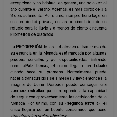
excepcional y no habitual: en general, una sola vez al
año durante el verano. Además, es más corto: de 3 a
8 días solamente. Por último, siempre tiene lugar en
una propiedad privada, en las proximidades de un
refugio para la lluvia y a menos de ciento cincuenta
kilómetros de distancia.
La
PROGRESIÓN
de los Lobatos en el transcurso de
su estancia en la Manada está marcada por algunas
pruebas sencillas y por especialidades. Entrando
como «
Pata tierna
«, el chico llega a ser
Lobato
cuando hace su promesa. Normalmente puede
hacerla transcurridos seis meses y lleva entonces la
insignia de boina. Después puede conseguir una
«
primera estrella»
que corresponde a la capacidad
de seguir con aprovechamiento las actividades de la
Manada. Por último, con su «
segunda estrella
«, el
chico llega a ser un Lobato consumado que tiene
«l
os ojos y las orejas abiertas
«.