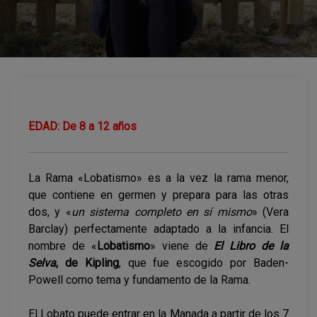
EDAD: De 8 a 12 años
La Rama «Lobatismo» es a la vez la rama menor,
que contiene en germen y prepara para las otras
dos, y «
un sistema completo en sí mismo
» (Vera
Barclay) perfectamente adaptado a la infancia. El
nombre de «
Lobatismo
» viene de
El Libro de la
Selva
, de Kipling
, que fue escogido por Baden-
Powell como tema y fundamento de la Rama.
El Lobato puede entrar en la Manada a partir de los 7