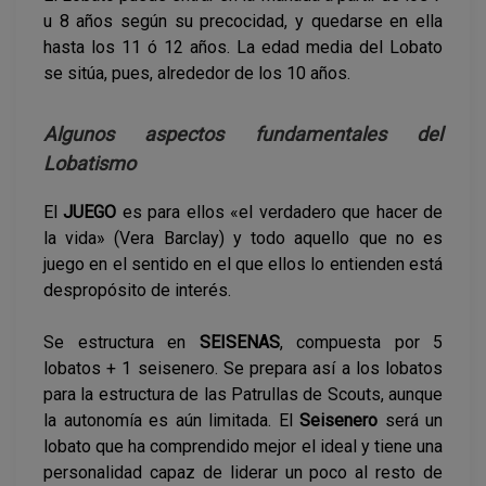
u 8 años según su precocidad, y quedarse en ella
hasta los 11 ó 12 años. La edad media del Lobato
se sitúa, pues, alrededor de los 10 años.
Algunos aspectos fundamentales del
Lobatismo
El
JUEGO
es para ellos «el verdadero que hacer de
la vida» (Vera Barclay) y todo aquello que no es
juego en el sentido en el que ellos lo entienden está
despropósito de interés.
Se estructura en
SEISENAS
, compuesta por 5
lobatos + 1 seisenero. Se prepara así a los lobatos
para la estructura de las Patrullas de Scouts, aunque
la autonomía es aún limitada. El
Seisenero
será un
lobato que ha comprendido mejor el ideal y tiene una
personalidad capaz de liderar un poco al resto de