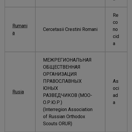
Re
co
Rumani
Cercetasii Crestini Romani
no
a
cid
a
МЕЖРЕГИОНАЛЬНАЯ
ОБЩЕСТВЕННАЯ
ОРГАНИЗАЦИЯ
ПРАВОСЛАВНЫХ
As
ЮНЫХ
oci
Rusia
РАЗВЕДЧИКОВ (МОО-
ad
О.Р.Ю.Р.)
a
(Interregion Association
of Russian Orthodox
Scouts ORUR)