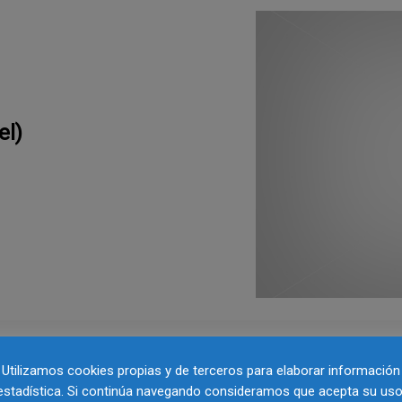
el)
Utilizamos cookies propias y de terceros para elaborar información
estadística. Si continúa navegando consideramos que acepta su uso