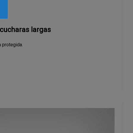
s cucharas largas
 protegida.