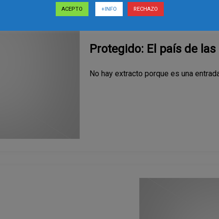
ACEPTO
+INFO
RECHAZO
Protegido: El país de la
No hay extracto porque es una entrada