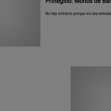
Protegido: Monos de Ba
No hay extracto porque es una entrada