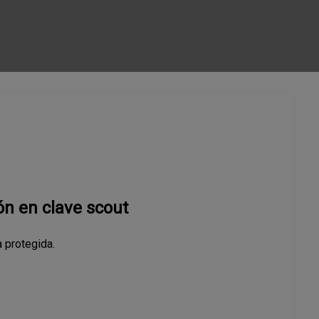
ón en clave scout
 protegida.