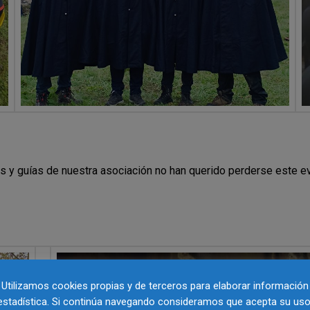
s y guías de nuestra asociación no han querido perderse este e
Utilizamos cookies propias y de terceros para elaborar información
estadística. Si continúa navegando consideramos que acepta su uso