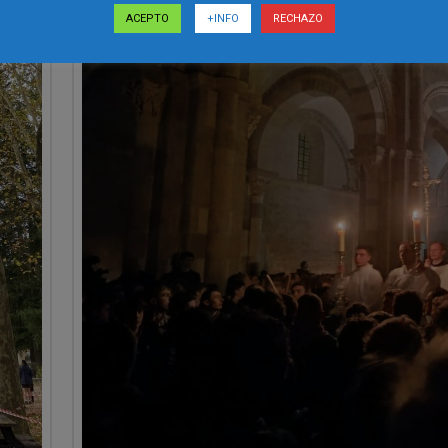
ACEPTO
+INFO
RECHAZO