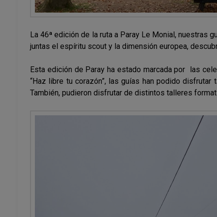
La 46ª edición de la ruta a Paray Le Monial, nuestras 
juntas el espíritu scout y la dimensión europea, descub
Esta edición de Paray ha estado marcada por las celeb
“Haz libre tu corazón”, las guías han podido disfruta
También, pudieron disfrutar de distintos talleres form