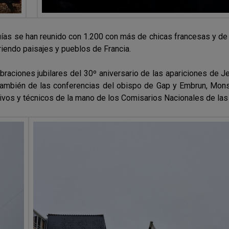
guías se han reunido con 1.200 con más de chicas francesas y de 
riendo paisajes y pueblos de Francia.
raciones jubilares del 30º aniversario de las apariciones de J
r también de las conferencias del obispo de Gap y Embrun, Monse
ativos y técnicos de la mano de los Comisarios Nacionales de las