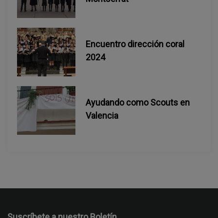
Encuentro dirección coral
2024
Ayudando como Scouts en
Valencia
Suscríbete a nuestro Boletín