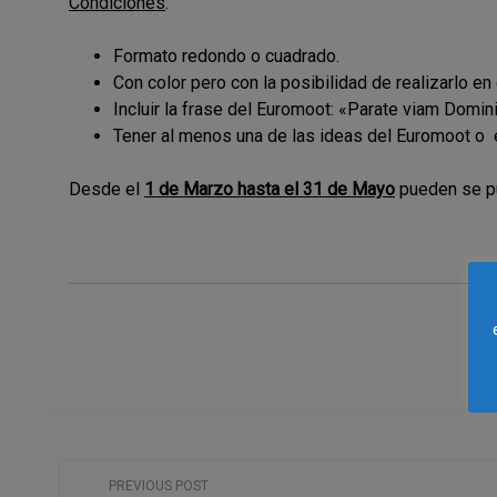
Condiciones
:
Formato redondo o cuadrado.
Con color pero con la posibilidad de realizarlo en
Incluir la frase del Euromoot: «Parate viam Domini
Tener al menos una de las ideas del Euromoot o
Desde el
1 de Marzo hasta el 31 de Mayo
pueden se pu
N
PREVIOUS POST