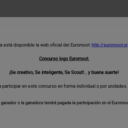
a está disponible la web oficial del Euromoot:
http://euromoot.o
Concurso logo Euromoot.
¡Se creativo, Se inteligente, Se Scout!… y buena suerte!
a participar en este concurso en forma individual o por unidades.
l ganador o la ganadora tendrá pagada la participación en el Euromoo