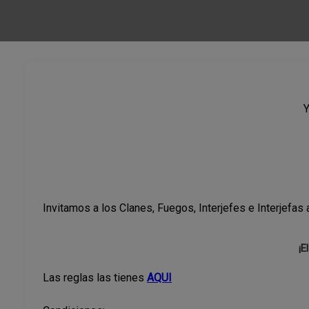
Y
Invitamos a los Clanes, Fuegos, Interjefes e Interjefas 
¡E
Las reglas las tienes
AQUI