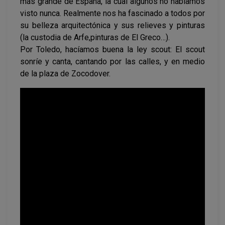
más grande de España, la cual algunos no habíamos
visto nunca. Realmente nos ha fascinado a todos por
su belleza arquitectónica y sus relieves y pinturas
(la custodia de Arfe,pinturas de El Greco…).
Por Toledo, hacíamos buena la ley scout: El scout
sonríe y canta, cantando por las calles, y en medio
de la plaza de Zocodover.