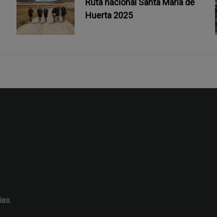
Ruta nacional Santa María de
Huerta 2025
ias.