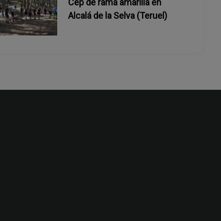
Cep de rama amarilla en
Alcalá de la Selva (Teruel)