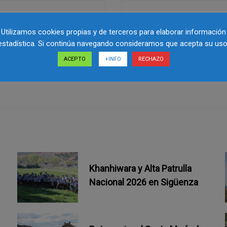
Utilizamos cookies propias y de terceros para elaborar información
estadística. Si continúa navegando consideramos que acepta su uso
ACEPTO
+INFO
RECHAZO
Khanhiwara y Alta Patrulla
Nacional 2026 en Sigüenza