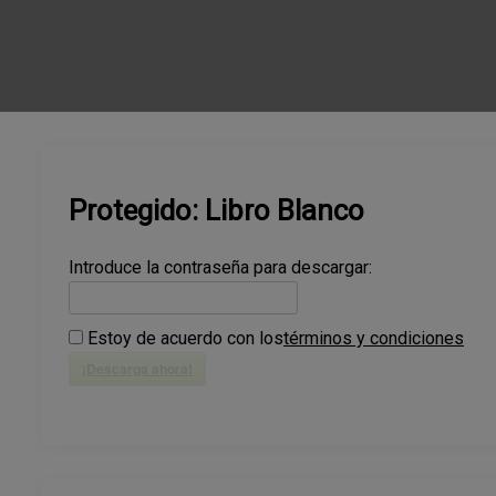
Protegido: Libro Blanco
Introduce la contraseña para descargar:
Estoy de acuerdo con los
términos y condiciones
¡Descarga ahora!