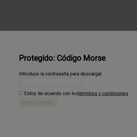
Protegido: Código Morse
Introduce la contraseña para descargar:
Estoy de acuerdo con los
términos y condiciones
¡Descarga ahora!