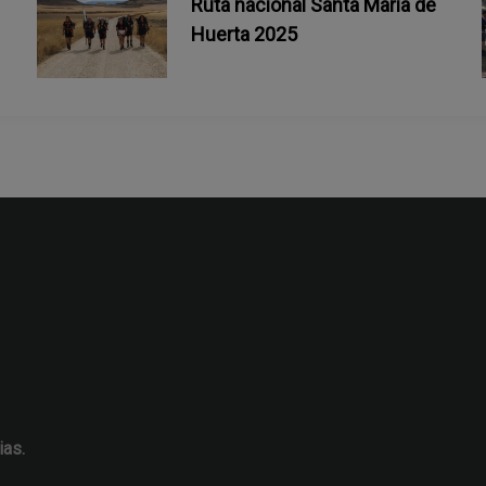
Ruta nacional Santa María de
Huerta 2025
ias.