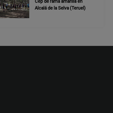
Cep de rama amarilla en
Alcalá de la Selva (Teruel)