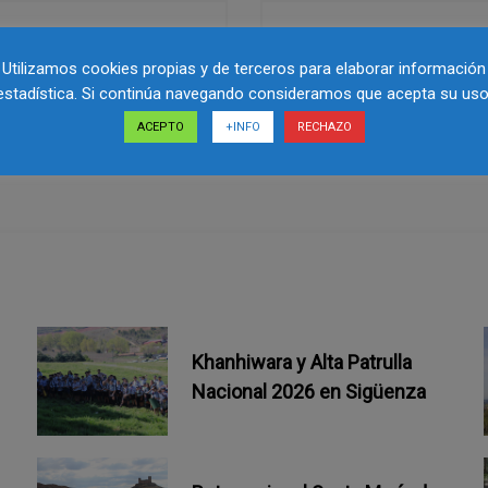
Utilizamos cookies propias y de terceros para elaborar información
estadística. Si continúa navegando consideramos que acepta su uso
ACEPTO
+INFO
RECHAZO
Khanhiwara y Alta Patrulla
Nacional 2026 en Sigüenza